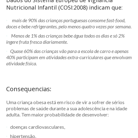
Dados do Sistema Europeu de Vigilância
Nutricional Infantil (COSI:2008) indicam que:
mais de 90% das crianças portuguesas consome fast-food,
doces e bebe refrigerantes, pelo menos quatro vezes por semana.
Menos de 1% das crianças bebe água todos os dias e só 2%
ingere fruta fresca diariamente.
Quase 60% das crianças vão para a escola de carro e apenas
40% participam em atividades extra-curriculares que envolvam
atividade física.
Consequencias:
Uma criança obesa está em risco de vir a sofrer de sérios
problemas de saúde durante a sua adolescência e na idade
adulta. Tem maior probabilidade de desenvolver:
doenças cardiovasculares,
hipertensão,