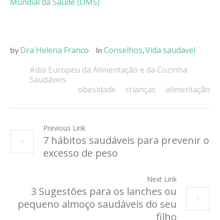
Mundial da Saúde (OMS)
Dra Helena Franco
Conselhos
Vida saudavel
by
In
,
#dia Europeu da Alimentação e da Cozinha
Saudáveis
obesidade
crianças
alimentação
Previous Link
7 hábitos saudáveis para prevenir o
excesso de peso
Next Link
3 Sugestões para os lanches ou
pequeno almoço saudáveis do seu
filho