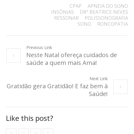
CPAP
APNEIA DO SONO
INSÓNIAS
DRª BEATRICE NEVES
RESSONAR
POLISSONOGRAFIA
SONO
RONCOPATIA
Previous Link
Neste Natal ofereça cuidados de
saúde a quem mais Ama!
Next Link
Gratidão gera Gratidão! E faz bem à
Saúde!
Like this post?