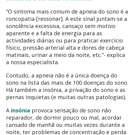
“O sintoma mais comum de apneia do sono é a
roncopatia [ressonar]. A este sinal juntam-se a
sonolência excessiva, cansaço sem motivo
aparente e a falta de energia para as
actividades diárias ou para praticar exercício
físico, pressão arterial alta e dores de cabeça
matinais, urinar a meio da noite, etc.”- explica
a nossa especialista.
Contudo, a apneia não é a única doença do
sono na lista das mais de 100 doenças do sono.
Há também a insónia, a privação do sono e as
pernas inquietas (e muitas outras patologias).
A
insónia
provoca sensação de sono não
reparador, de dormir pouco ou mal, acordar
cansado de manhã ou muitas vezes durante a
noite, ter problemas de concentração e perda