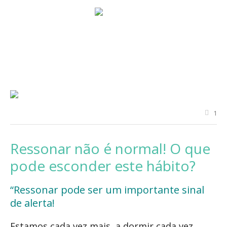
1
Ressonar não é normal! O que
pode esconder este hábito?
“Ressonar pode ser um importante sinal
de alerta!
Estamos cada vez mais, a dormir cada vez