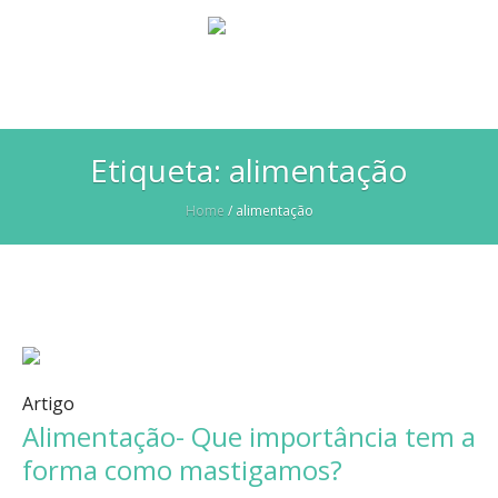
Etiqueta:
alimentação
Home
/
alimentação
Artigo
Alimentação- Que importância tem a
forma como mastigamos?