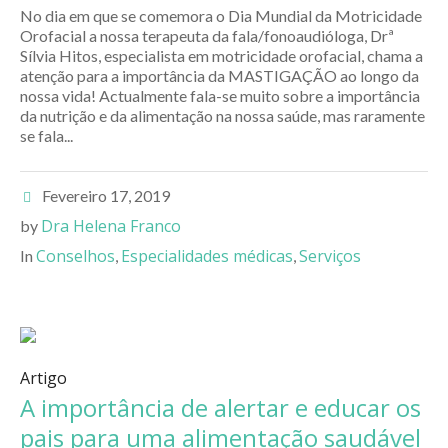
No dia em que se comemora o Dia Mundial da Motricidade
Orofacial a nossa terapeuta da fala/fonoaudióloga, Drª
Sílvia Hitos, especialista em motricidade orofacial, chama a
atenção para a importância da MASTIGAÇÃO ao longo da
nossa vida! Actualmente fala-se muito sobre a importância
da nutrição e da alimentação na nossa saúde, mas raramente
se fala...
Fevereiro 17, 2019
Dra Helena Franco
by
Conselhos
Especialidades médicas
Serviços
In
,
,
Artigo
A importância de alertar e educar os
pais para uma alimentação saudável