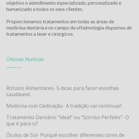
objetivo o atendimento especializado, personalizado e
humanizado a todos os seus clientes.
Proporcionamos tratamentos em todas as áreas da
medicina dentária e no campo da oftalmologia dispomos de
tratamentos a laser e cirúrgicos.
Últimas Notícias
Rótulos Alimentares- 5 dicas para fazer escolhas
saudáveis!
Medicina com Dedicação- A tradição vai continuar!
Tratamento Dentário “Ideal” ou “Sorriso Perfeito”- O
que é para si?
Óculos de Sol- Porquê escolher diferentes cores de