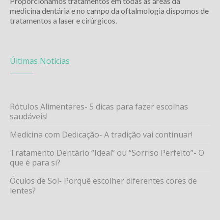
Proporcionamos tratamentos em todas as áreas da
medicina dentária e no campo da oftalmologia dispomos de
tratamentos a laser e cirúrgicos.
Últimas Notícias
Rótulos Alimentares- 5 dicas para fazer escolhas
saudáveis!
Medicina com Dedicação- A tradição vai continuar!
Tratamento Dentário “Ideal” ou “Sorriso Perfeito”- O
que é para si?
Óculos de Sol- Porquê escolher diferentes cores de
lentes?