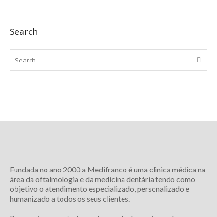
Search
Fundada no ano 2000 a Medifranco é uma clinica médica na
área da oftalmologia e da medicina dentária tendo como
objetivo o atendimento especializado, personalizado e
humanizado a todos os seus clientes.