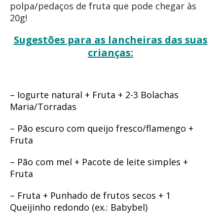
polpa/pedaços de fruta que pode chegar às
20g!
Sugestões para as lancheiras das suas
crianças:
– Iogurte natural + Fruta + 2-3 Bolachas
Maria/Torradas
– Pão escuro com queijo fresco/flamengo +
Fruta
– Pão com mel + Pacote de leite simples +
Fruta
– Fruta + Punhado de frutos secos + 1
Queijinho redondo (ex.: Babybel)