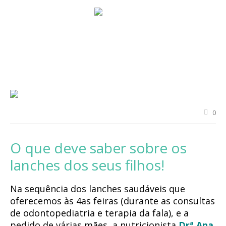
0
O que deve saber sobre os
lanches dos seus filhos!
Na sequência dos lanches saudáveis que
oferecemos às 4as feiras (durante as consultas
de odontopediatria e terapia da fala), e a
pedido de várias mães, a nutricionista
Drª Ana