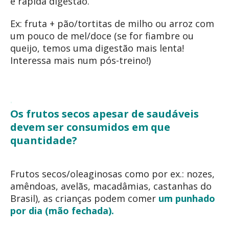
e rápida digestão.
Ex: fruta + pão/tortitas de milho ou arroz com
um pouco de mel/doce (se for fiambre ou
queijo, temos uma digestão mais lenta!
Interessa mais num pós-treino!)
Os frutos secos apesar de saudáveis
devem ser consumidos em que
quantidade?
Frutos secos/oleaginosas como por ex.: nozes,
amêndoas, avelãs, macadâmias, castanhas do
Brasil), as crianças podem comer
um punhado
por dia (mão fechada).