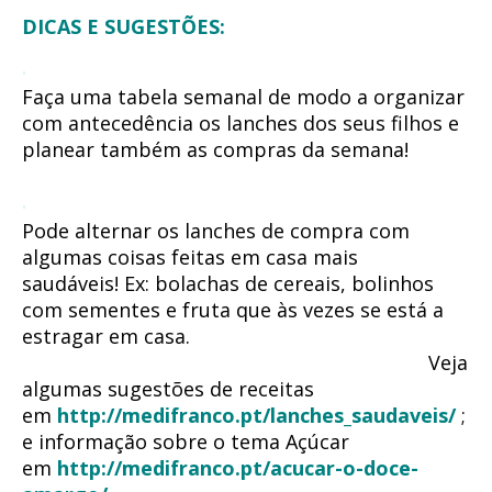
DICAS E SUGESTÕES:
Faça uma tabela semanal de modo a organizar
com antecedência os lanches dos seus filhos e
planear também as compras da semana!
Pode alternar os lanches de compra com
algumas coisas feitas em casa mais
saudáveis!
Ex: bolachas de cereais, bolinhos
com sementes e fruta que às vezes se está a
estragar em casa.
Veja
algumas sugestões de receitas
em
http://medifranco.pt/lanches_saudaveis/
;
e informação sobre o tema Açúcar
em
http://medifranco.pt/acucar-o-doce-