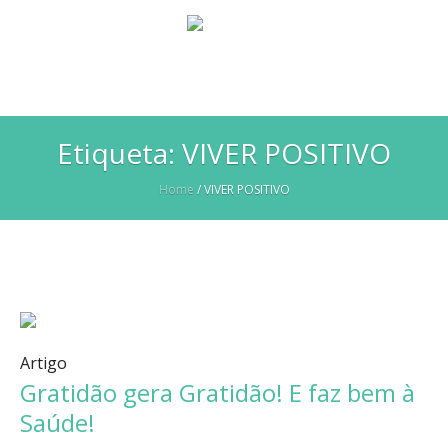
Etiqueta:
VIVER POSITIVO
Home
/
VIVER POSITIVO
Artigo
Gratidão gera Gratidão! E faz bem à
Saúde!