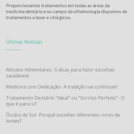
Proporcionamos tratamentos em todas as áreas da
medicina dentária e no campo da oftalmologia dispomos de
tratamentos a laser e cirúrgicos.
Últimas Notícias
Rótulos Alimentares- 5 dicas para fazer escolhas
saudáveis!
Medicina com Dedicação- A tradição vai continuar!
Tratamento Dentário “Ideal” ou “Sorriso Perfeito”- O
que é para si?
Óculos de Sol- Porquê escolher diferentes cores de
lentes?