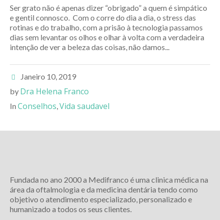
Ser grato não é apenas dizer “obrigado” a quem é simpático
e gentil connosco. Com o corre do dia a dia, o stress das
rotinas e do trabalho, com a prisão à tecnologia passamos
dias sem levantar os olhos e olhar à volta com a verdadeira
intenção de ver a beleza das coisas, não damos...
Janeiro 10, 2019
Dra Helena Franco
by
Conselhos
Vida saudavel
In
,
Fundada no ano 2000 a Medifranco é uma clinica médica na
área da oftalmologia e da medicina dentária tendo como
objetivo o atendimento especializado, personalizado e
humanizado a todos os seus clientes.