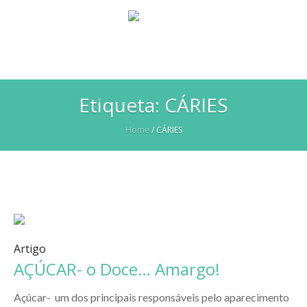
Etiqueta:
CÁRIES
Home
/
CÁRIES
Artigo
AÇÚCAR- o Doce… Amargo!
Açúcar- um dos principais responsáveis pelo aparecimento