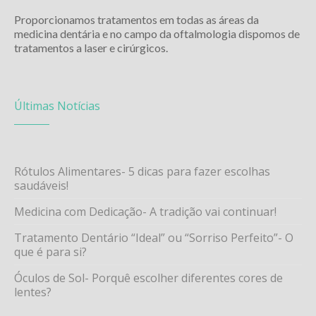
Proporcionamos tratamentos em todas as áreas da
medicina dentária e no campo da oftalmologia dispomos de
tratamentos a laser e cirúrgicos.
Últimas Notícias
Rótulos Alimentares- 5 dicas para fazer escolhas
saudáveis!
Medicina com Dedicação- A tradição vai continuar!
Tratamento Dentário “Ideal” ou “Sorriso Perfeito”- O
que é para si?
Óculos de Sol- Porquê escolher diferentes cores de
lentes?