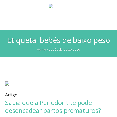
Etiqueta:
bebés de baixo peso
Home
/
bebés de baixo peso
Artigo
Sabia que a Periodontite pode
desencadear partos prematuros?