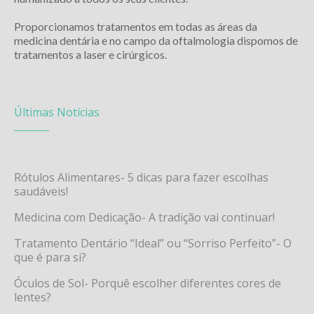
Proporcionamos tratamentos em todas as áreas da
medicina dentária e no campo da oftalmologia dispomos de
tratamentos a laser e cirúrgicos.
Últimas Notícias
Rótulos Alimentares- 5 dicas para fazer escolhas
saudáveis!
Medicina com Dedicação- A tradição vai continuar!
Tratamento Dentário “Ideal” ou “Sorriso Perfeito”- O
que é para si?
Óculos de Sol- Porquê escolher diferentes cores de
lentes?