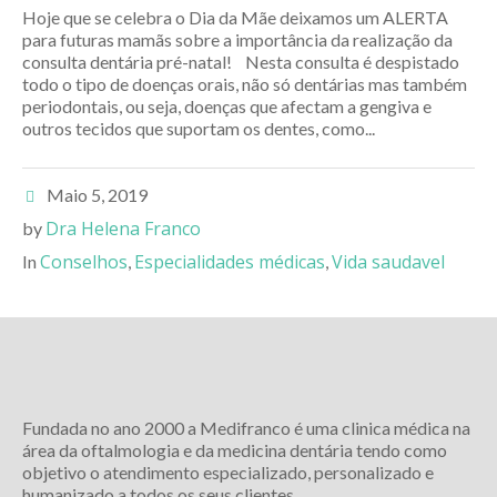
Hoje que se celebra o Dia da Mãe deixamos um ALERTA
para futuras mamãs sobre a importância da realização da
consulta dentária pré-natal! Nesta consulta é despistado
todo o tipo de doenças orais, não só dentárias mas também
periodontais, ou seja, doenças que afectam a gengiva e
outros tecidos que suportam os dentes, como...
Maio 5, 2019
Dra Helena Franco
by
Conselhos
Especialidades médicas
Vida saudavel
In
,
,
Fundada no ano 2000 a Medifranco é uma clinica médica na
área da oftalmologia e da medicina dentária tendo como
objetivo o atendimento especializado, personalizado e
humanizado a todos os seus clientes.