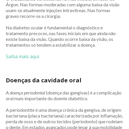
Árgon. Nas formas moderadas com alguma baixa da visão
usam-se atualmente injeções intravítreas. Nas formas
graves recorre-se a cirurgia.
Na diabetes ocular é fundamental o diagnóstico e
tratamento precoces, nas fases iniciais em que ainda não
existe baixa da visão. Quando ocorre baixa da visão, os
tratamentos só tendem a estabilizar a doença.
Saiba mais aqui
Doenças da cavidade oral
A
doença periodontal
(doença das gengivas) é a complicação
oral mais importante do doente diabético.
A periodontite é uma doença crónica da gengiva, de origem
bacteriana (placa bacteriana) caracterizada por inflamação,
perda de osso e de outros tecidos (periodonto) que rodeiam
o dente. Em estados avançados pode levar à sua mobilidade