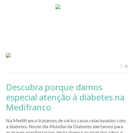
0
Descubra porque damos
especial atenção à diabetes na
Medifranco
Na Medifranco tratamos de vários casos relacionados com
a diabetes. Neste dia Mundial da Diabetes alertamos para
as graves manifestações desta doença ao nível dos olhos e