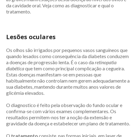
da cavidade oral. Veja como as diagnosticar e qual o
tratamento.
Lesões oculares
Os olhos são irrigados por pequenos vasos sanguíneos que
quando lesados como consequência da diabetes conduzem
a doenças de progressão lenta. É o caso da
retinopatia
diabética
que tem como principal complicação a cegueira.
Estas doenças manifestam-se em pessoas que
habitualmente não controlam nem gerem adequadamente a
sua diabetes, mantendo durante muitos anos valores de
glicémia elevados.
O diagnostico é feito pela observação do fundo ocular e
confirma-se com vários exames complementares. Os
resultados permitem-nos ter a noção da extensão e
gravidade da doença e estabelecer um plano de tratamento.
O
tratamento
consiste, nas formas iniciais, em laser de