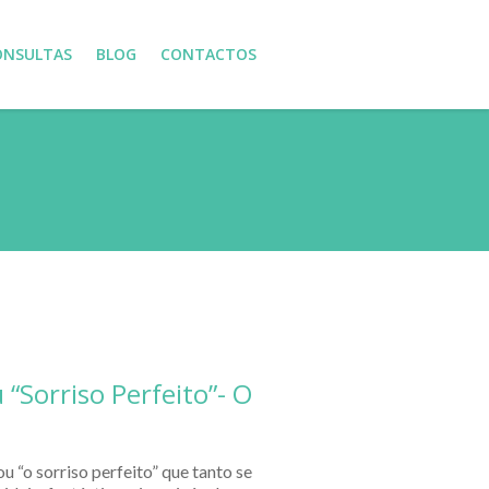
ONSULTAS
BLOG
CONTACTOS
“Sorriso Perfeito”- O
u “o sorriso perfeito” que tanto se