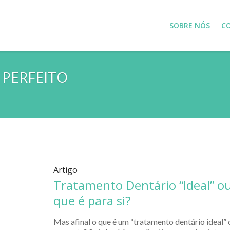
SOBRE NÓS
C
 PERFEITO
Artigo
Tratamento Dentário “Ideal” ou 
que é para si?
Mas afinal o que é um “tratamento dentário ideal” o