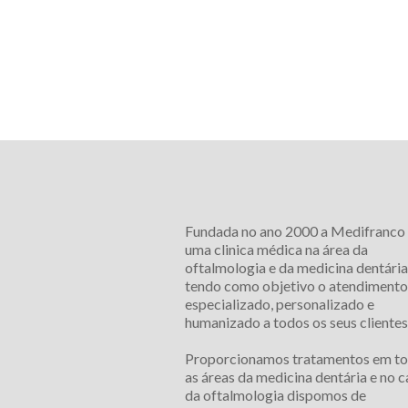
Fundada no ano 2000 a Medifranco
uma clinica médica na área da
oftalmologia e da medicina dentária
tendo como objetivo o atendimento
especializado, personalizado e
humanizado a todos os seus clientes
Proporcionamos tratamentos em t
as áreas da medicina dentária e no
da oftalmologia dispomos de