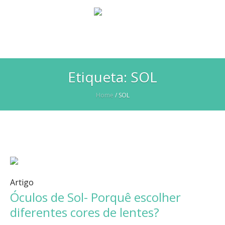
Etiqueta:
SOL
Home
/
SOL
Artigo
Óculos de Sol- Porquê escolher
diferentes cores de lentes?