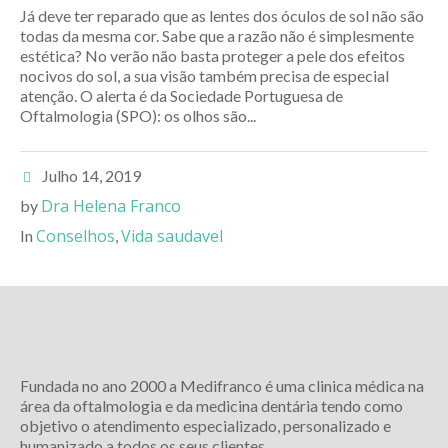
Já deve ter reparado que as lentes dos óculos de sol não são
todas da mesma cor. Sabe que a razão não é simplesmente
estética? No verão não basta proteger a pele dos efeitos
nocivos do sol, a sua visão também precisa de especial
atenção. O alerta é da Sociedade Portuguesa de
Oftalmologia (SPO): os olhos são...
Julho 14, 2019
Dra Helena Franco
by
Conselhos
Vida saudavel
In
,
Fundada no ano 2000 a Medifranco é uma clinica médica na
área da oftalmologia e da medicina dentária tendo como
objetivo o atendimento especializado, personalizado e
humanizado a todos os seus clientes.