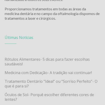
Proporcionamos tratamentos em todas as áreas da
medicina dentária e no campo da oftalmologia dispomos de
tratamentos a laser e cirúrgicos.
Últimas Notícias
Rótulos Alimentares- 5 dicas para fazer escolhas
saudáveis!
Medicina com Dedicação- A tradição vai continuar!
Tratamento Dentário “Ideal” ou “Sorriso Perfeito”- O
que é para si?
Óculos de Sol- Porquê escolher diferentes cores de
lentes?