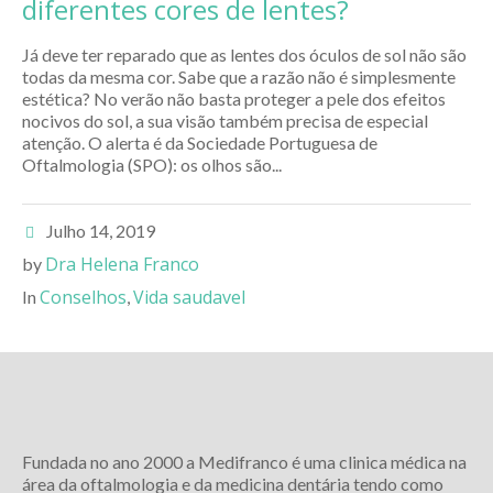
diferentes cores de lentes?
Já deve ter reparado que as lentes dos óculos de sol não são
todas da mesma cor. Sabe que a razão não é simplesmente
estética? No verão não basta proteger a pele dos efeitos
nocivos do sol, a sua visão também precisa de especial
atenção. O alerta é da Sociedade Portuguesa de
Oftalmologia (SPO): os olhos são...
Julho 14, 2019
Dra Helena Franco
by
Conselhos
Vida saudavel
In
,
Fundada no ano 2000 a Medifranco é uma clinica médica na
área da oftalmologia e da medicina dentária tendo como