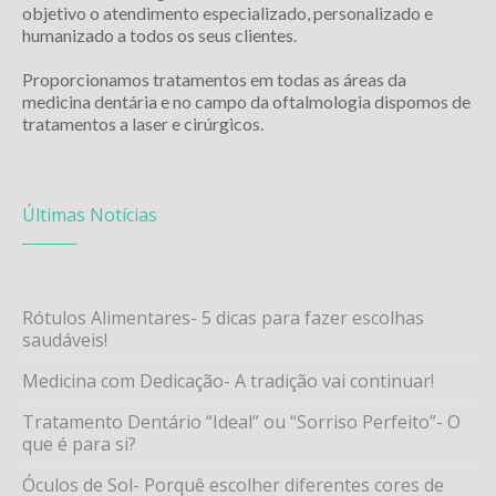
objetivo o atendimento especializado, personalizado e
humanizado a todos os seus clientes.
Proporcionamos tratamentos em todas as áreas da
medicina dentária e no campo da oftalmologia dispomos de
tratamentos a laser e cirúrgicos.
Últimas Notícias
Rótulos Alimentares- 5 dicas para fazer escolhas
saudáveis!
Medicina com Dedicação- A tradição vai continuar!
Tratamento Dentário “Ideal” ou “Sorriso Perfeito”- O
que é para si?
Óculos de Sol- Porquê escolher diferentes cores de