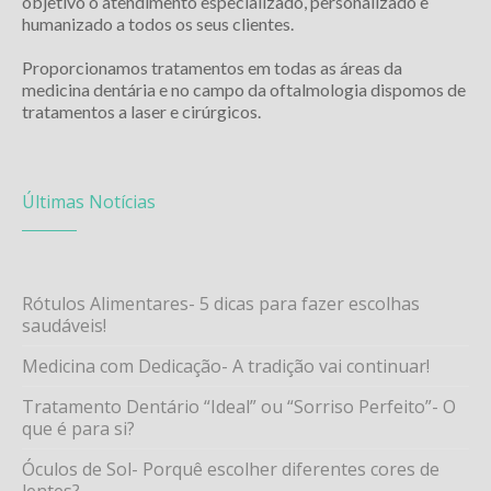
objetivo o atendimento especializado, personalizado e
humanizado a todos os seus clientes.
Proporcionamos tratamentos em todas as áreas da
medicina dentária e no campo da oftalmologia dispomos de
tratamentos a laser e cirúrgicos.
Últimas Notícias
Rótulos Alimentares- 5 dicas para fazer escolhas
saudáveis!
Medicina com Dedicação- A tradição vai continuar!
Tratamento Dentário “Ideal” ou “Sorriso Perfeito”- O
que é para si?
Óculos de Sol- Porquê escolher diferentes cores de
lentes?