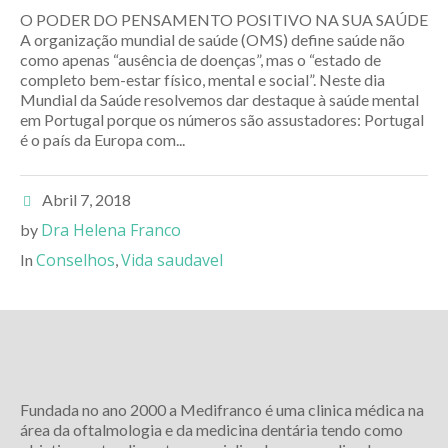
O PODER DO PENSAMENTO POSITIVO NA SUA SAÚDE
A organização mundial de saúde (OMS) define saúde não
como apenas “ausência de doenças”, mas o “estado de
completo bem-estar físico, mental e social”. Neste dia
Mundial da Saúde resolvemos dar destaque à saúde mental
em Portugal porque os números são assustadores: Portugal
é o país da Europa com...
Abril 7, 2018
Dra Helena Franco
by
Conselhos
Vida saudavel
In
,
Fundada no ano 2000 a Medifranco é uma clinica médica na
área da oftalmologia e da medicina dentária tendo como