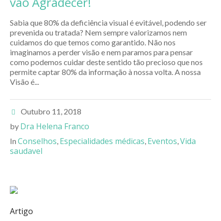
vão Agradecer!
Sabia que 80% da deficiência visual é evitável, podendo ser
prevenida ou tratada? Nem sempre valorizamos nem
cuidamos do que temos como garantido. Não nos
imaginamos a perder visão e nem paramos para pensar
como podemos cuidar deste sentido tão precioso que nos
permite captar 80% da informação à nossa volta. A nossa
Visão é...
Outubro 11, 2018
Dra Helena Franco
by
Conselhos
Especialidades médicas
Eventos
Vida
In
,
,
,
saudavel
Artigo