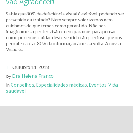
vão Agradecer!
Sabia que 80% da deficiência visual é evitável, podendo ser
prevenida ou tratada? Nem sempre valorizamos nem
cuidamos do que temos como garantido. Não nos
imaginamos a perder visão e nem paramos para pensar
como podemos cuidar deste sentido tão precioso que nos
permite captar 80% da informação à nossa volta. A nossa
Visão é...
Outubro 11, 2018
Dra Helena Franco
by
Conselhos
Especialidades médicas
Eventos
Vida
In
,
,
,
saudavel