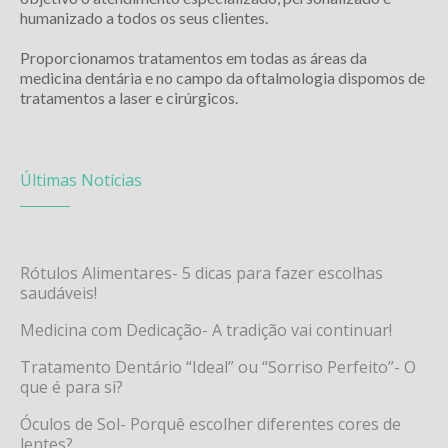
humanizado a todos os seus clientes.
Proporcionamos tratamentos em todas as áreas da
medicina dentária e no campo da oftalmologia dispomos de
tratamentos a laser e cirúrgicos.
Últimas Notícias
Rótulos Alimentares- 5 dicas para fazer escolhas
saudáveis!
Medicina com Dedicação- A tradição vai continuar!
Tratamento Dentário “Ideal” ou “Sorriso Perfeito”- O
que é para si?
Óculos de Sol- Porquê escolher diferentes cores de
lentes?