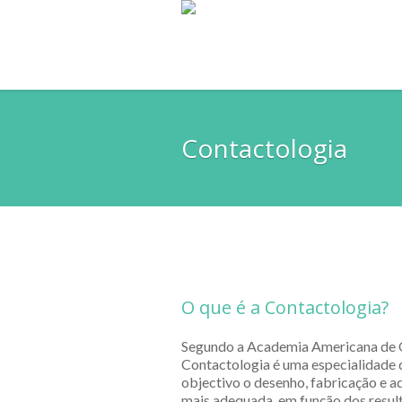
Contactologia
O que é a Contactologia?
Segundo a Academia Americana de O
Contactologia é uma especialidade
objectivo o desenho, fabricação e a
mais adequada, em função dos resu