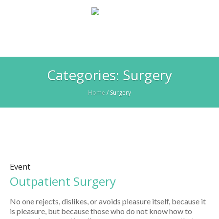
Categories:
Surgery
Home
/
Surgery
Event
Outpatient Surgery
No one rejects, dislikes, or avoids pleasure itself, because it
is pleasure, but because those who do not know how to