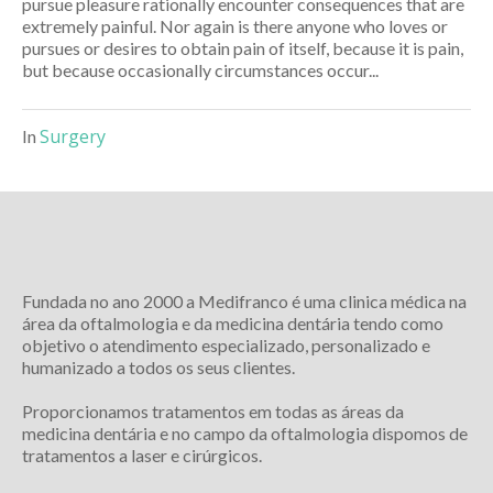
pursue pleasure rationally encounter consequences that are
extremely painful. Nor again is there anyone who loves or
pursues or desires to obtain pain of itself, because it is pain,
but because occasionally circumstances occur...
Surgery
In
Fundada no ano 2000 a Medifranco é uma clinica médica na
área da oftalmologia e da medicina dentária tendo como
objetivo o atendimento especializado, personalizado e
humanizado a todos os seus clientes.
Proporcionamos tratamentos em todas as áreas da
medicina dentária e no campo da oftalmologia dispomos de
tratamentos a laser e cirúrgicos.