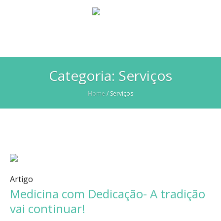
Categoria:
Serviços
Home
/
Serviços
Artigo
Medicina com Dedicação- A tradição
vai continuar!