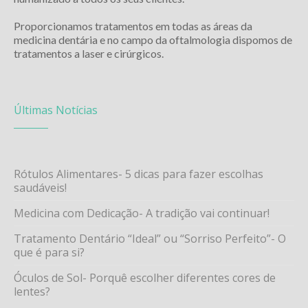
Proporcionamos tratamentos em todas as áreas da
medicina dentária e no campo da oftalmologia dispomos de
tratamentos a laser e cirúrgicos.
Últimas Notícias
Rótulos Alimentares- 5 dicas para fazer escolhas
saudáveis!
Medicina com Dedicação- A tradição vai continuar!
Tratamento Dentário “Ideal” ou “Sorriso Perfeito”- O
que é para si?
Óculos de Sol- Porquê escolher diferentes cores de
lentes?