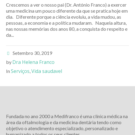
Crescemos a ver o nosso pai (Dr. António Franco) a exercer
uma medicina um pouco diferente da que se pratica hoje em
dia. Diferente porque a ciência evoluiu, a vida mudou, as
pessoas, a economia e a política mudaram. Naquela altura,
nas nossas memórias dos anos 80, a conquista do respeito e
da...
Setembro 30, 2019
Dra Helena Franco
by
Serviços
Vida saudavel
In
,
Fundada no ano 2000 a Medifranco é uma clinica médica na
área da oftalmologia e da medicina dentária tendo como
objetivo o atendimento especializado, personalizado e
humanizado a todos os seus clientes.