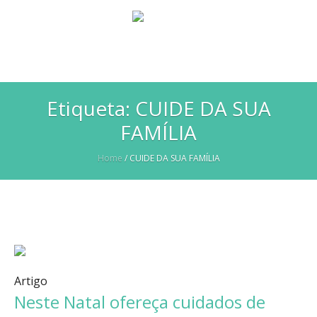
Etiqueta:
CUIDE DA SUA
FAMÍLIA
Home
/
CUIDE DA SUA FAMÍLIA
Artigo
Neste Natal ofereça cuidados de