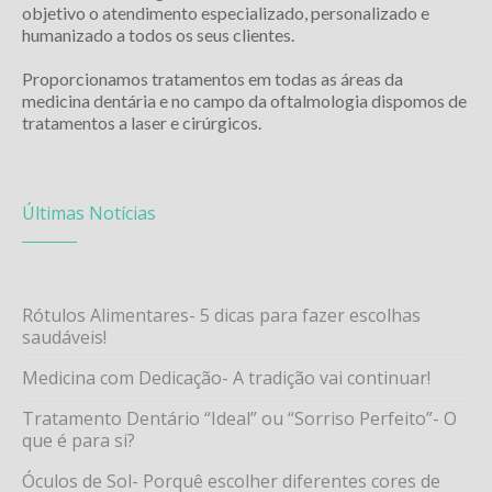
objetivo o atendimento especializado, personalizado e
humanizado a todos os seus clientes.
Proporcionamos tratamentos em todas as áreas da
medicina dentária e no campo da oftalmologia dispomos de
tratamentos a laser e cirúrgicos.
Últimas Notícias
Rótulos Alimentares- 5 dicas para fazer escolhas
saudáveis!
Medicina com Dedicação- A tradição vai continuar!
Tratamento Dentário “Ideal” ou “Sorriso Perfeito”- O
que é para si?
Óculos de Sol- Porquê escolher diferentes cores de