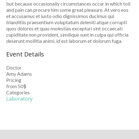
but because occasionally circumstances occur in which toil
and pain can procure him some great pleasure. At vero eos
et accusamus et iusto odio dignissimos ducimus qui
blanditiis praesentium voluptatum deleniti atque corrupti
quos dolores et quas molestias excepturi sint occaecati
cupiditate non provident, similique sunt in culpa qui officia
deserunt mollitia animi, id est laborum et dolorum fuga.
Event Details
Doctor
Amy Adams
Pricing
from 50$
Categories
Laboratory