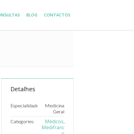
ONSULTAS
BLOG
CONTACTOS
Detalhes
Especialidade
Medicina
Geral
Médicos
Categories:
,
Medifranc
o