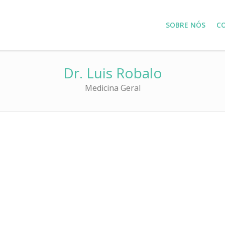
SOBRE NÓS
C
Dr. Luis Robalo
Medicina Geral