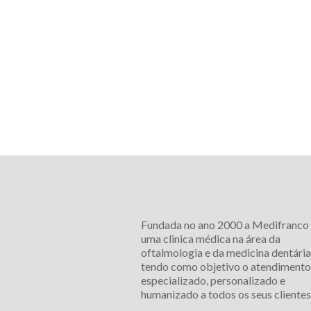
Fundada no ano 2000 a Medifranco
uma clinica médica na área da
oftalmologia e da medicina dentária
tendo como objetivo o atendimento
especializado, personalizado e
humanizado a todos os seus clientes