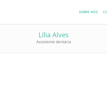
SOBRE NÓS
C
Lília Alves
Assistente dentária