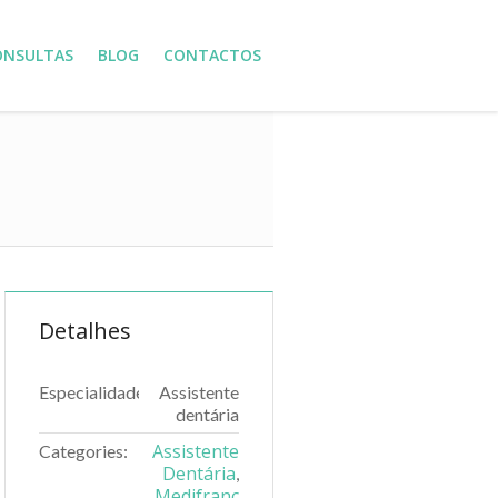
ONSULTAS
BLOG
CONTACTOS
Detalhes
Especialidade
Assistente
dentária
Assistente
Categories:
Dentária
,
Medifranc