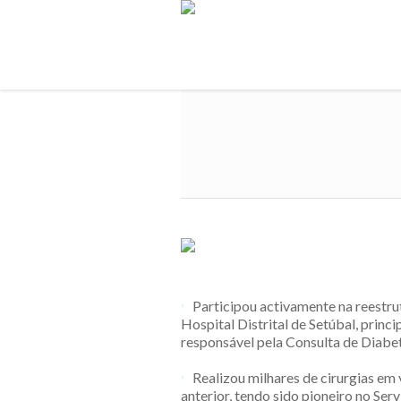
Participou activamente na reestr
Hospital Distrital de Setúbal, princ
responsável pela Consulta de Diabet
Realizou milhares de cirurgias em
anterior, tendo sido pioneiro no Ser