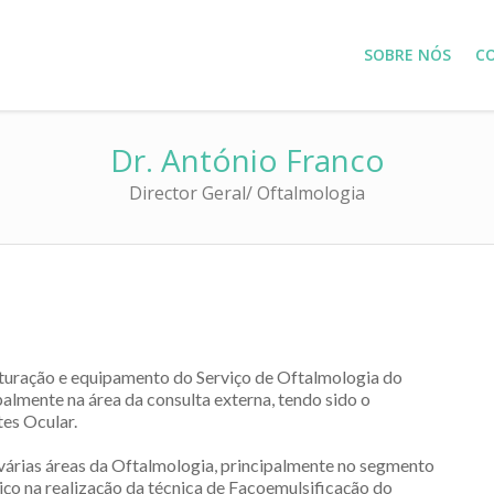
SOBRE NÓS
C
Dr. António Franco
Director Geral/ Oftalmologia
uturação e equipamento do Serviço de Oftalmologia do
ipalmente na área da consulta externa, tendo sido o
es Ocular.
 várias áreas da Oftalmologia, principalmente no segmento
viço na realização da técnica de Facoemulsificação do