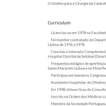
Cristalino para a Cirurgia da Catarat
Curriculum
Licenciou-se em 1978 na Faculdad
Foi monitor contratado do Depar
Lisboa de 1976 a 1978
Concluiu o Internato Complement
Hospital Distrital de Setúbal (Direc
Frequentou estágios de aperfeiço
Santa Maria em Lisboa e no Moorfie
Participou em inúmeros Congressos
Assistente Hospitalar de Oftalmo
Em 1998 obteve Grau de Consulto
Inscrito na Ordem dos Médicos co
Membro da Sociedade Portuguesa 