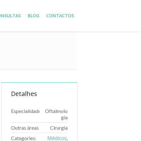
ONSULTAS
BLOG
CONTACTOS
Detalhes
Especialidade
Oftalmolo
gia
Outras áreas
Cirurgia
Médicos
Categories:
,