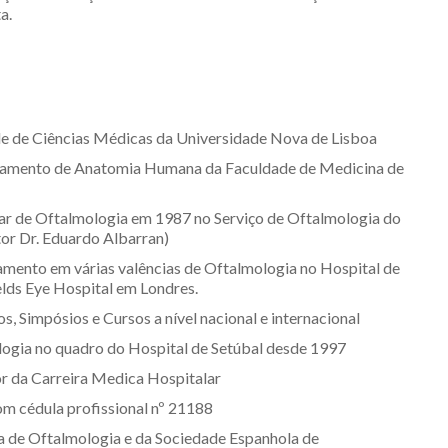
a.
e de Ciências Médicas da Universidade Nova de Lisboa
tamento de Anatomia Humana da Faculdade de Medicina de
ar de Oftalmologia em 1987 no Serviço de Oftalmologia do
tor Dr. Eduardo Albarran)
amento em várias valências de Oftalmologia no Hospital de
lds Eye Hospital em Londres.
, Simpósios e Cursos a nível nacional e internacional
logia no quadro do Hospital de Setúbal desde 1997
r da Carreira Medica Hospitalar
m cédula profissional nº 21188
de Oftalmologia e da Sociedade Espanhola de