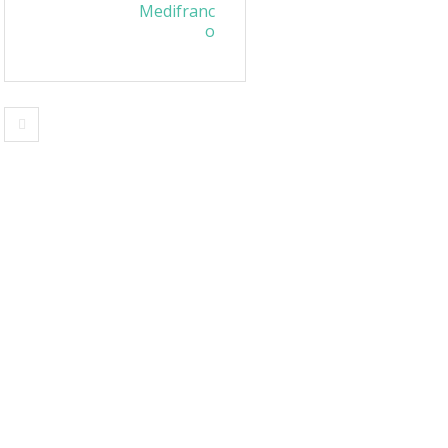
Medifranc
o