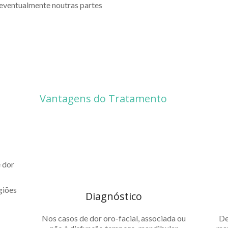
e eventualmente noutras partes
Vantagens do Tratamento
 dor
giões
Diagnóstico
Nos casos de dor oro-facial, associada ou
De