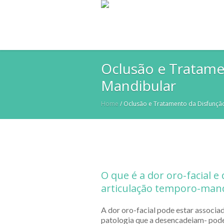
Oclusão e Tratame
Mandibular
Home
/
Oclusão e Tratamento da Disfunçã
O que é a dor oro-facial e
articulação temporo-man
A dor oro-facial pode estar associad
patologia que a desencadeiam- pode