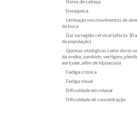
Dores de cabeça
Enxaqueca
Limitação nos movimentos de abe
da boca
Dor na região cervical (afecta 30
da população)
Queixas otológicas como dores n
da orelha, zumbido, vertigem, pleni
auricular, além de hipoacusia
Fadiga crónica
Fadiga visual
Dificuldade em relaxar
Dificuldade de concentração