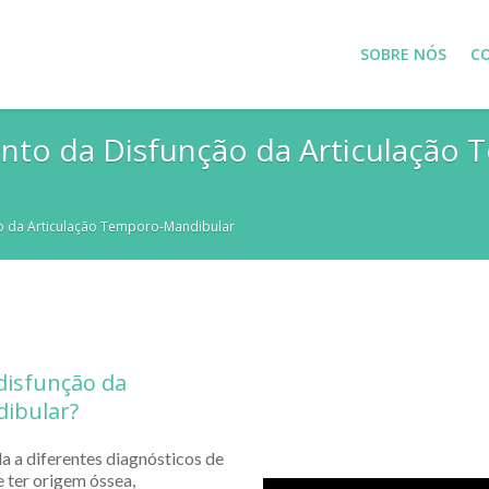
SOBRE NÓS
C
nto da Disfunção da Articulação 
o da Articulação Temporo-Mandibular
 disfunção da
dibular?
a a diferentes diagnósticos de
 ter origem óssea,