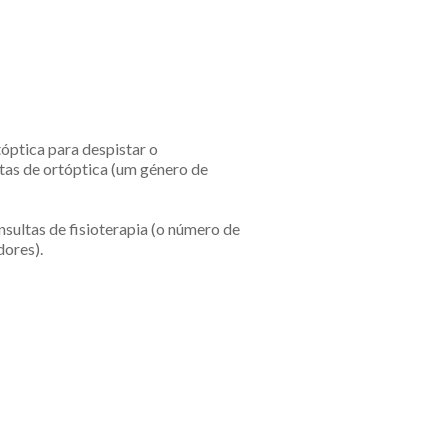
óptica para despistar o
tas de ortóptica (um género de
sultas de fisioterapia (o número de
dores).