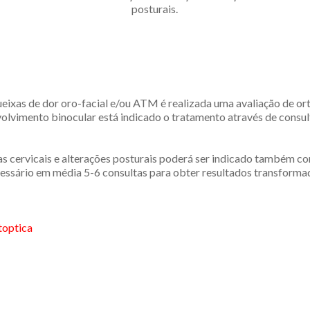
posturais.
eixas de dor oro-facial e/ou ATM é realizada uma avaliação de ort
olvimento binocular está indicado o tratamento através de consul
as cervicais e alterações posturais poderá ser indicado também con
cessário em média 5-6 consultas para obter resultados transforma
toptica