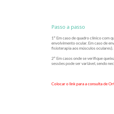
Passo a passo
1º Em caso de quadro clínico com qu
envolvimento ocular. Em caso de env
fisioterapia aos músculos oculares).
2º Em casos onde se verifique queix
sessões pode ser variável, sendo ne
Colocar o link para a consulta de Or