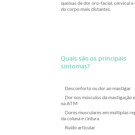
queixas de dor oro-facial, cervical 
do corpo mais distantes.
Quais são os principais
sintomas?
Desconforto ou dor ao mastigar
Dor nos músculos da mastigação e
na ATM
Dores musculares em múltiplas re
da coluna e cintura
Ruído articular